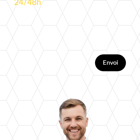
24/48h
Envoi