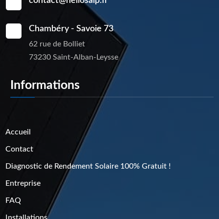
contact@heliosalp.fr
Chambéry - Savoie 73
62 rue de Bolliet
73230 Saint-Alban-Leysse
Informations
Pages
Accueil
Contact
Diagnostic de Rendement Solaire 100% Gratuit !
Entreprise
FAQ
Installations