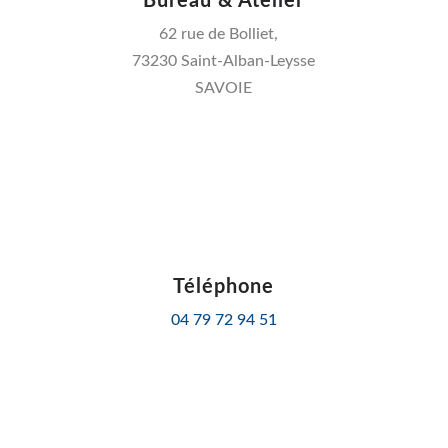
Bureau & Atelier
62 rue de Bolliet,
73230 Saint-Alban-Leysse
SAVOIE
Téléphone
04 79 72 94 51