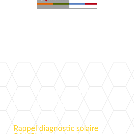
Vous avez un projet
photovoltaïque
sur votre toiture ?
Rappel diagnostic solaire