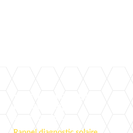
Vous avez un projet
photovoltaïque
sur votre toiture ?
Rappel diagnostic solaire