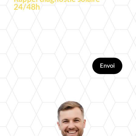
24/48h
Envoi