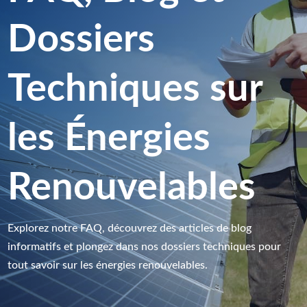
Dossiers
Techniques sur
les Énergies
Renouvelables
Explorez notre FAQ, découvrez des articles de blog
informatifs et plongez dans nos dossiers techniques pour
tout savoir sur les énergies renouvelables.