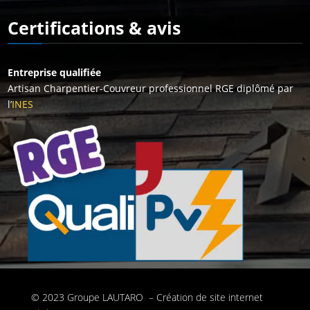
Certifications & avis
Entreprise qualifiée
Artisan C
harpentier-Couvreur p
rofessionnel RGE diplômé par
l’
INES
© 2023 Groupe LAUTARO – Création de site internet