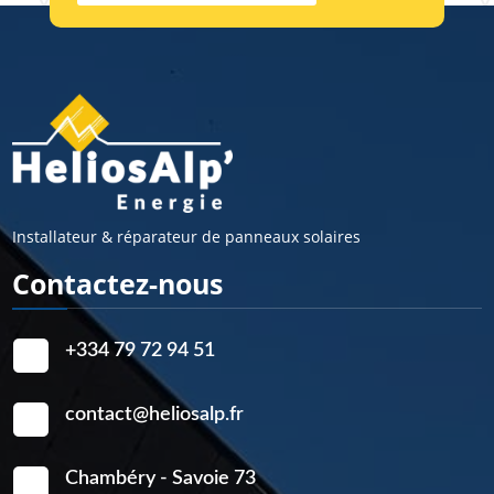
Installateur & réparateur de panneaux solaires
Contactez-nous
+334 79 72 94 51
contact@heliosalp.fr
Chambéry - Savoie 73