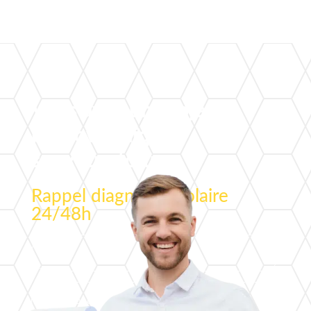
Vous avez un projet
photovoltaïque
sur votre toiture ?
Rappel diagnostic solaire
24/48h