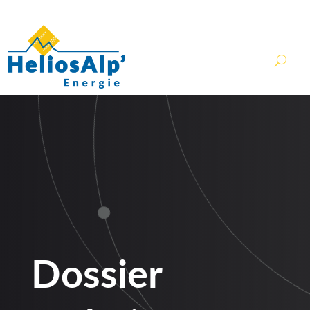
contact@heliosalp.fr
Dossier