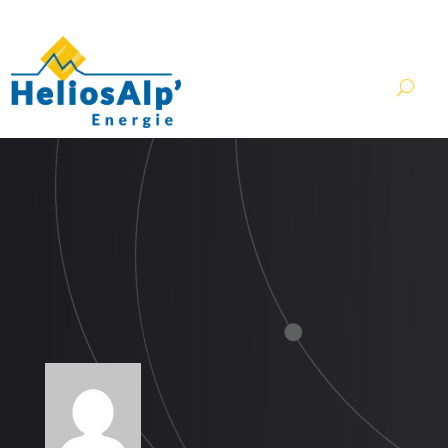
contact@heliosalp.fr