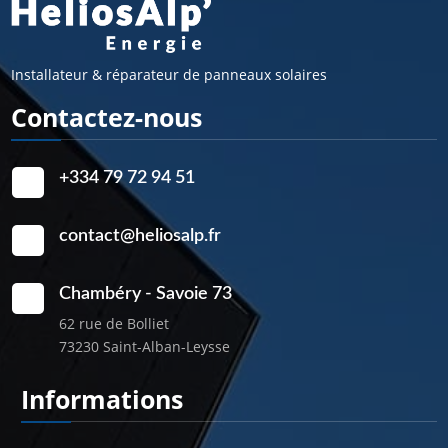
Installateur & réparateur de panneaux solaires
Contactez-nous
+334 79 72 94 51
contact@heliosalp.fr
Chambéry - Savoie 73
62 rue de Bolliet
73230 Saint-Alban-Leysse
Informations