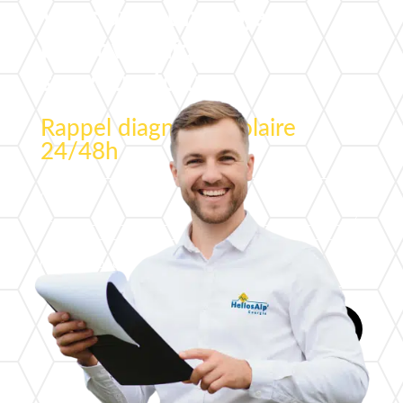
Vous avez un projet
photovoltaïque
sur votre toiture ?
Rappel diagnostic solaire
24/48h
Envoi