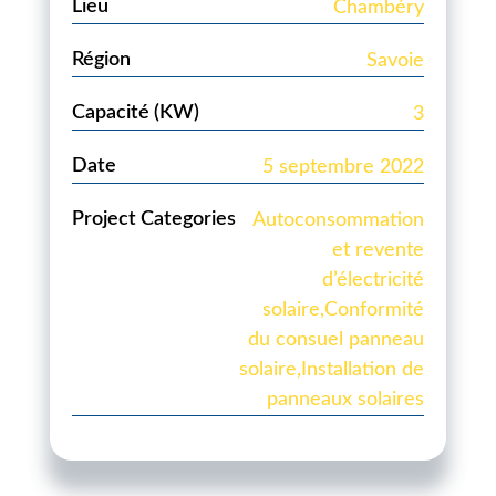
Lieu
Chambéry
Région
Savoie
Capacité (KW)
3
Date
5 septembre 2022
Project Categories
Autoconsommation
et revente
d’électricité
solaire
,
Conformité
du consuel panneau
solaire
,
Installation de
panneaux solaires