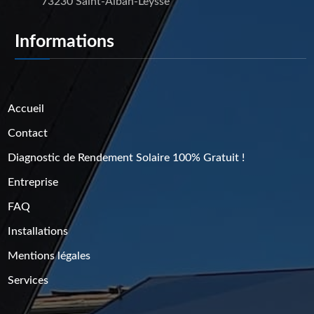
73230 Saint-Alban-Leysse
Informations
Pages
Accueil
Contact
Diagnostic de Rendement Solaire 100% Gratuit !
Entreprise
FAQ
Installations
Mentions légales
Services