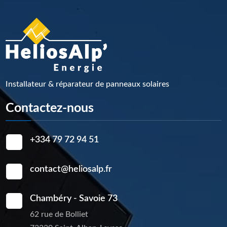
Installateur & réparateur de panneaux solaires
Contactez-nous
+334 79 72 94 51
contact@heliosalp.fr
Chambéry - Savoie 73
62 rue de Bolliet