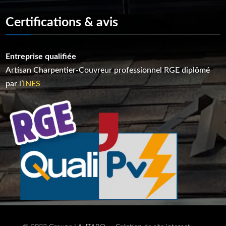
Certifications & avis
Entreprise qualifiée
Artisan C
harpentier-Couvreur p
rofessionnel RGE diplômé
par l’
INES