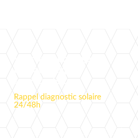
Vous avez un projet
photovoltaïque
sur votre toiture ?
Rappel diagnostic solaire
24/48h